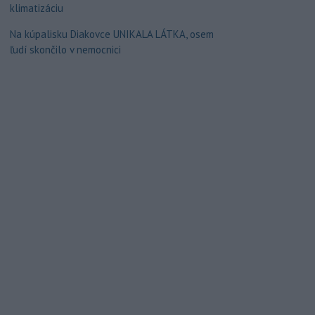
klimatizáciu
Na kúpalisku Diakovce UNIKALA LÁTKA, osem
ľudí skončilo v nemocnici