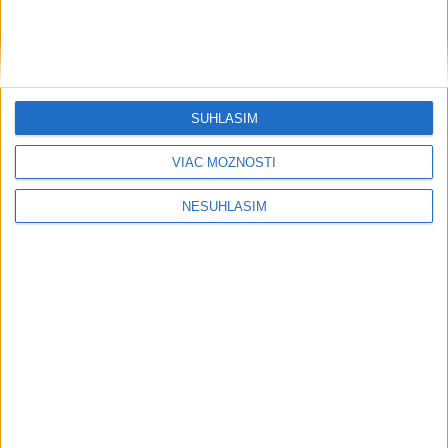
....
SÚHLASÍM
VIAC MOŽNOSTÍ
....
NESÚHLASÍM