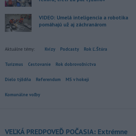
VIDEO: Umelá inteligencia a robotika
pomáhajú už aj záchranárom
Aktuálne témy:
Kvízy
Podcasty
Rok Ľ.Štúra
Turizmus
Cestovanie
Rok dobrovoľníctva
Dielo týždňa
Referendum
MS v hokeji
Komunálne voľby
VEĽKÁ PREDPOVEĎ POČASIA: Extrémne