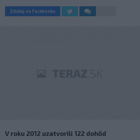
Zdieľaj na Facebooku
V roku 2012 uzatvorili 122 dohôd