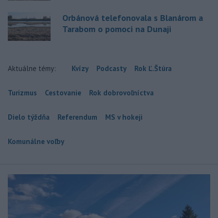
Orbánová telefonovala s Blanárom a
Tarabom o pomoci na Dunaji
Aktuálne témy:
Kvízy
Podcasty
Rok Ľ.Štúra
Turizmus
Cestovanie
Rok dobrovoľníctva
Dielo týždňa
Referendum
MS v hokeji
Komunálne voľby