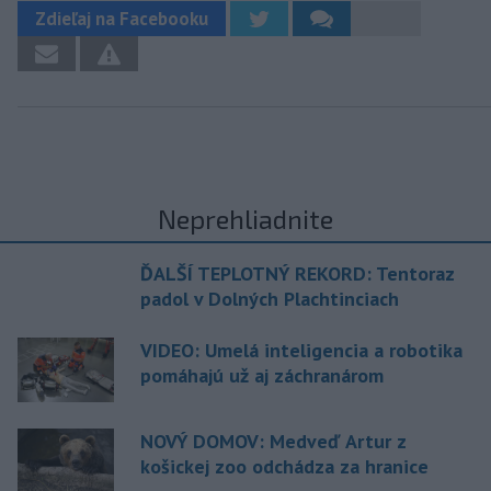
Zdieľaj na Facebooku
Neprehliadnite
ĎALŠÍ TEPLOTNÝ REKORD: Tentoraz
padol v Dolných Plachtinciach
VIDEO: Umelá inteligencia a robotika
pomáhajú už aj záchranárom
NOVÝ DOMOV: Medveď Artur z
košickej zoo odchádza za hranice