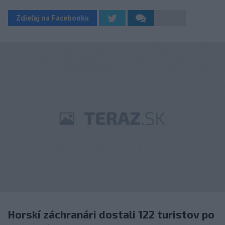
Zdieľaj na Facebooku
Horskí záchranári dostali 122 turistov po