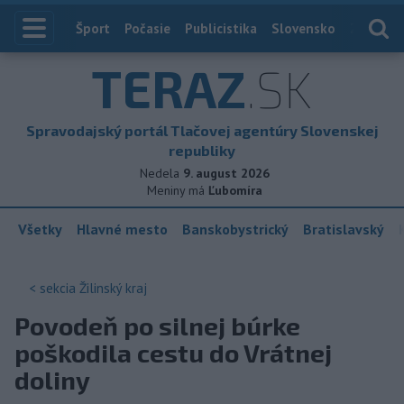
Index
Šport
Počasie
Publicistika
Slovensko
Zahranič
TERAZ
.SK
Spravodajský portál Tlačovej agentúry Slovenskej
republiky
Nedela
9. august 2026
Meniny má
Ľubomíra
Všetky
Hlavné mesto
Banskobystrický
Bratislavský
< sekcia
Žilinský kraj
Povodeň po silnej búrke
poškodila cestu do Vrátnej
doliny