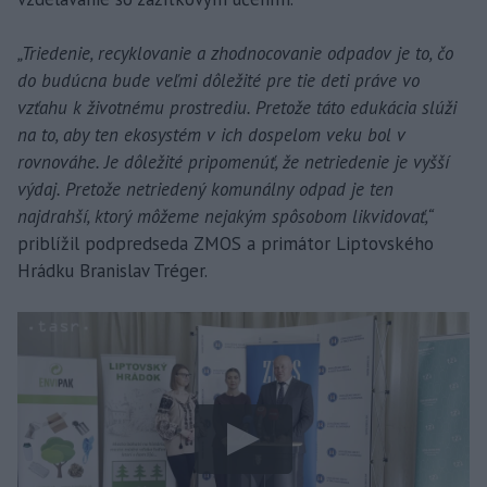
„Triedenie, recyklovanie a zhodnocovanie odpadov je to, čo
do budúcna bude veľmi dôležité pre tie deti práve vo
vzťahu k životnému prostrediu. Pretože táto edukácia slúži
na to, aby ten ekosystém v ich dospelom veku bol v
rovnováhe. Je dôležité pripomenúť, že netriedenie je vyšší
výdaj. Pretože netriedený komunálny odpad je ten
najdrahší, ktorý môžeme nejakým spôsobom likvidovať,“
priblížil podpredseda ZMOS a primátor Liptovského
Hrádku Branislav Tréger.