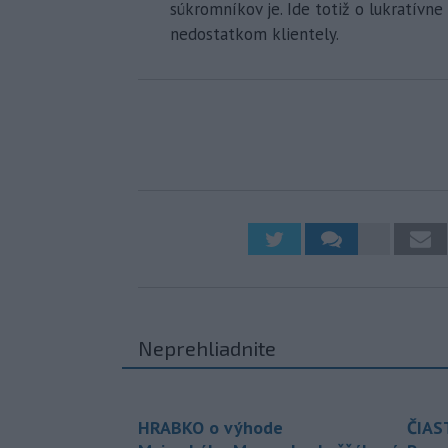
súkromníkov je. Ide totiž o lukratívne
nedostatkom klientely.
Neprehliadnite
HRABKO o výhode
ČIAS