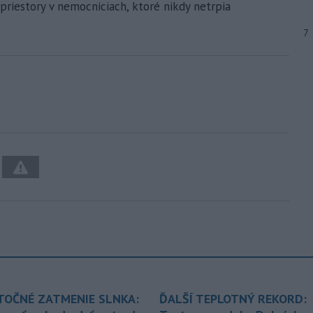
 priestory v nemocniciach, ktoré nikdy netrpia
7
TOČNÉ ZATMENIE SLNKA:
ĎALŠÍ TEPLOTNÝ REKORD: