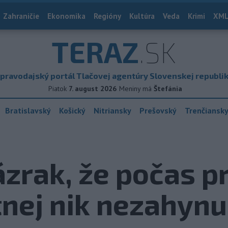
Zahraničie
Ekonomika
Regióny
Kultúra
Veda
Krimi
XML
TERAZ
.SK
pravodajský portál Tlačovej agentúry Slovenskej republi
Piatok
7. august 2026
Meniny má
Štefánia
Bratislavský
Košický
Nitriansky
Prešovský
Trenčiansk
zázrak, že počas p
tnej nik nezahynu