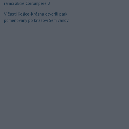
rámci akcie Corrumpere 2
V časti Košice-Krásna otvorili park
pomenovaný po kňazovi Semivanovi