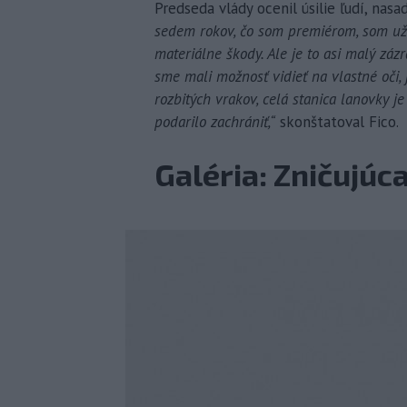
Predseda vlády ocenil úsilie ľudí, na
sedem rokov, čo som premiérom, som už 
materiálne škody. Ale je to asi malý zázr
sme mali možnosť vidieť na vlastné oči, 
rozbitých vrakov, celá stanica lanovky 
podarilo zachrániť,“
skonštatoval Fico.
Galéria: Zničujúc