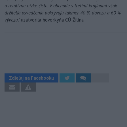
o relatívne nízke číslo. V obchode s tretími krajinami však
držitelia osvedčenia pokrývajú takmer 40 % dovozu a 60 %
vývozu,"
uzatvorila hovorkyňa CÚ Žilina.
Zdieľaj na Facebooku