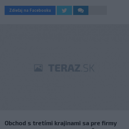
Zdieľaj na Facebooku
Obchod s tretími krajinami sa pre firmy