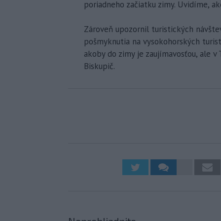
poriadneho začiatku zimy. Uvidíme, ak
Zároveň upozornil turistických návšt
pošmyknutia na vysokohorských turist
akoby do zimy je zaujímavosťou, ale v 
Biskupič.
Neprehliadnite