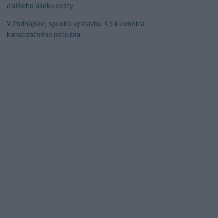
ďalšieho úseku cesty
V Podhájskej spustili výstavbu 4,5 kilometra
kanalizačného potrubia