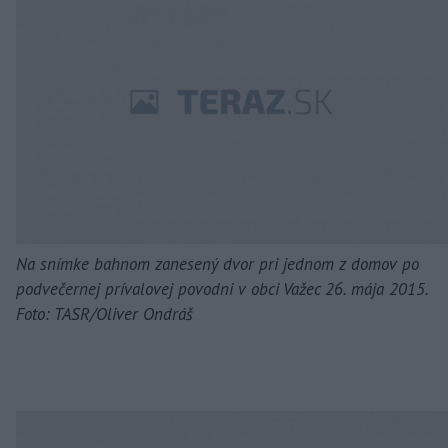
Na snímke bahnom zanesený dvor pri jednom z domov po
podvečernej prívalovej povodni v obci Važec 26. mája 2015.
Foto: TASR/Oliver Ondráš