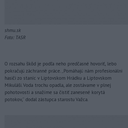
shmu.sk
Foto: TASR
O rozsahu škôd je podľa neho predčasné hovoriť, lebo
pokračujú záchranné práce. „Pomáhajú nám profesionálni
hasiči zo staníc v Liptovskom Hrádku a Liptovskom
Mikuláši. Voda trochu opadla, ale zostávame v plnej
pohotovosti a snažíme sa čistiť zanesené korytá
potokov,“ dodal zástupca starostu Važca.