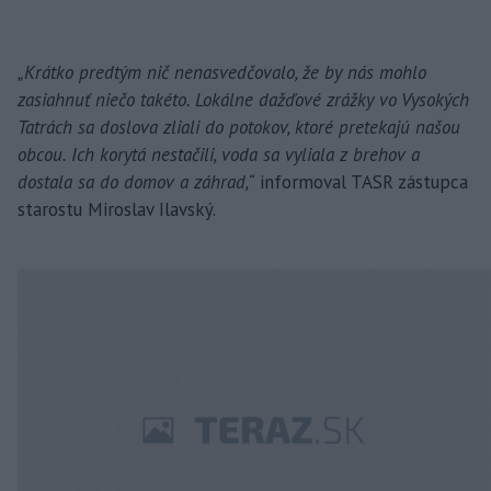
„Krátko predtým nič nenasvedčovalo, že by nás mohlo
zasiahnuť niečo takéto. Lokálne dažďové zrážky vo Vysokých
Tatrách sa doslova zliali do potokov, ktoré pretekajú našou
obcou. Ich korytá nestačili, voda sa vyliala z brehov a
dostala sa do domov a záhrad,“
informoval TASR zástupca
starostu Miroslav Ilavský.