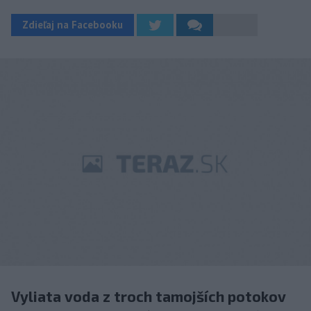
Zdieľaj na Facebooku
Vyliata voda z troch tamojších potokov