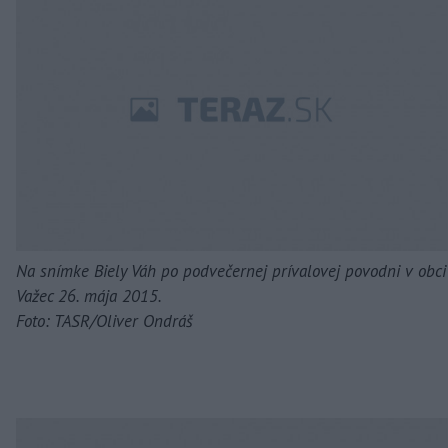
Na snímke Biely Váh po podvečernej prívalovej povodni v obci
Važec 26. mája 2015.
Foto: TASR/Oliver Ondráš