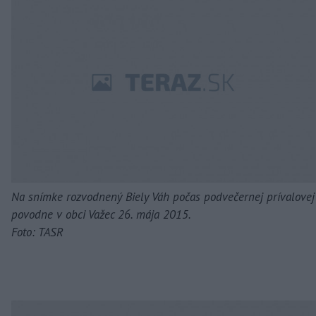
Na snímke rozvodnený Biely Váh počas podvečernej prívalovej
povodne v obci Važec 26. mája 2015.
Foto: TASR