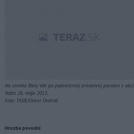
Na snímke Biely Váh po podvečernej prívalovej povodni v obci
Važec 26. mája 2015.
Foto: TASR/Oliver Ondráš
Hrozba povodní