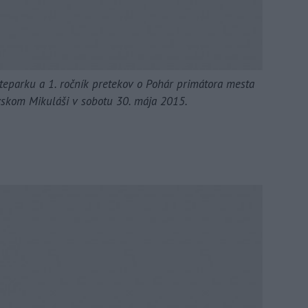
teparku a 1. ročník pretekov o Pohár primátora mesta
vskom Mikuláši v sobotu 30. mája 2015.