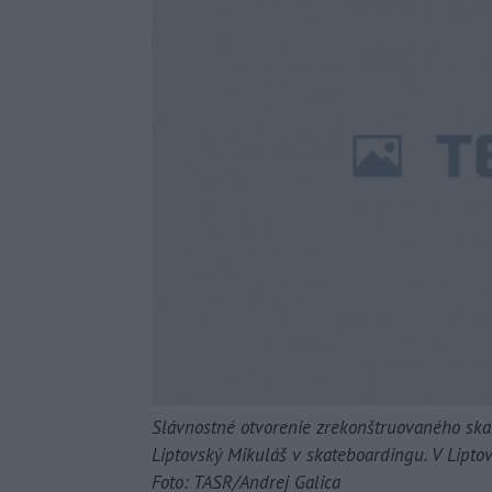
Slávnostné otvorenie zrekonštruovaného ska
Liptovský Mikuláš v skateboardingu. V Lipto
Foto: TASR/Andrej Galica