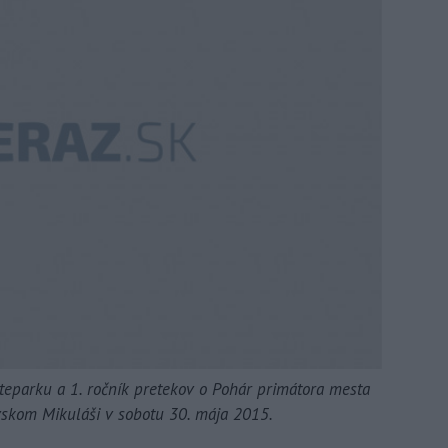
teparku a 1. ročník pretekov o Pohár primátora mesta
vskom Mikuláši v sobotu 30. mája 2015.