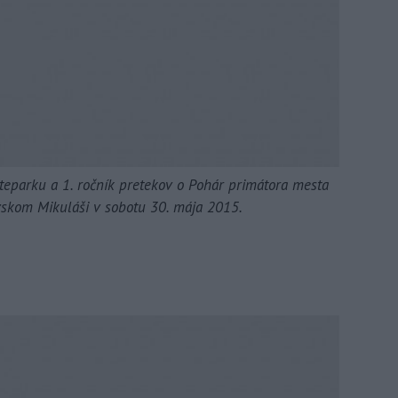
teparku a 1. ročník pretekov o Pohár primátora mesta
vskom Mikuláši v sobotu 30. mája 2015.