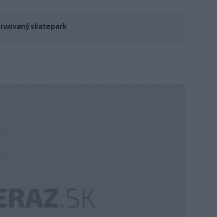
truovaný skatepark