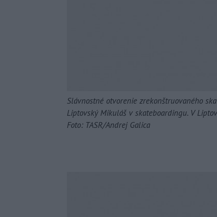
Slávnostné otvorenie zrekonštruovaného ska
Liptovský Mikuláš v skateboardingu. V Lipto
Foto: TASR/Andrej Galica