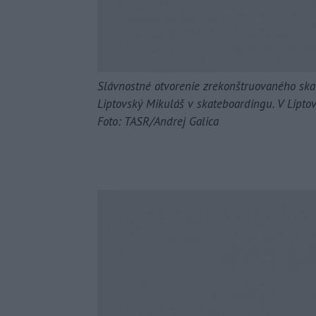
Slávnostné otvorenie zrekonštruovaného ska
Liptovský Mikuláš v skateboardingu. V Lipto
Foto: TASR/Andrej Galica