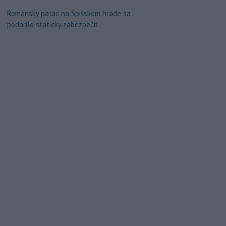
Románsky palác na Spišskom hrade sa
podarilo staticky zabezpečiť