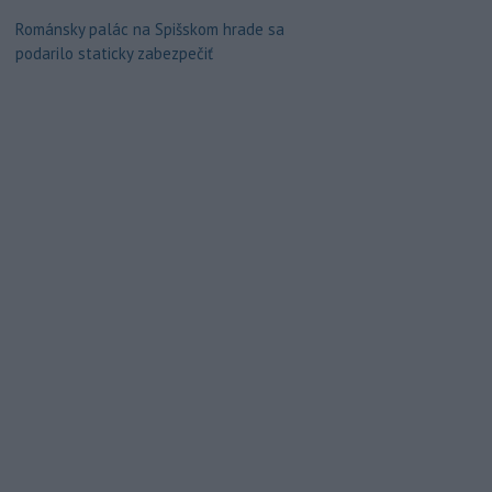
Románsky palác na Spišskom hrade sa
podarilo staticky zabezpečiť