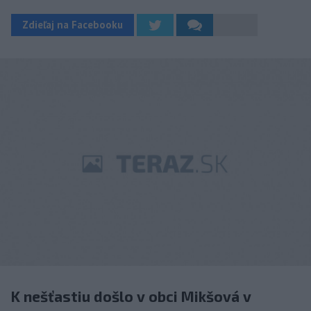
Zdieľaj na Facebooku
K nešťastiu došlo v obci Mikšová v