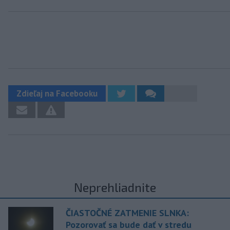
Zdieľaj na Facebooku
Neprehliadnite
ČIASTOČNÉ ZATMENIE SLNKA:
Pozorovať sa bude dať v stredu