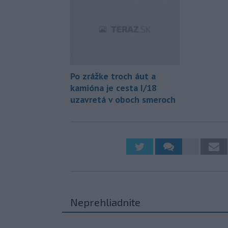
Po zrážke troch áut a
kamióna je cesta I/18
uzavretá v oboch smeroch
Neprehliadnite