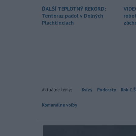
ĎALŠÍ TEPLOTNÝ REKORD:
VIDE
Tentoraz padol v Dolných
robo
Plachtinciach
zách
Aktuálne témy:
Kvízy
Podcasty
Rok Ľ.Š
Komunálne voľby