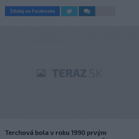
Zdieľaj na Facebooku
Terchová bola v roku 1990 prvým