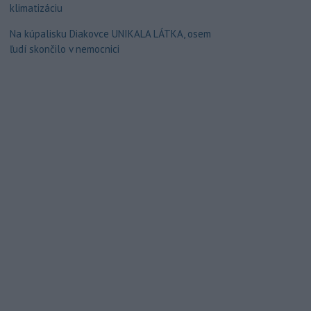
klimatizáciu
Na kúpalisku Diakovce UNIKALA LÁTKA, osem
ľudí skončilo v nemocnici