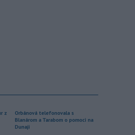
r z
Orbánová telefonovala s
Blanárom a Tarabom o pomoci na
Dunaji