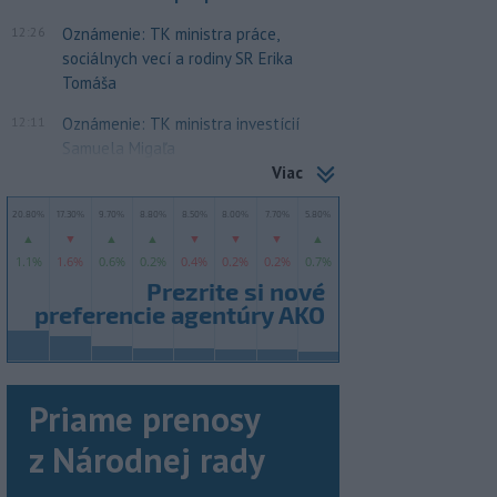
12:26
Oznámenie: TK ministra práce,
sociálnych vecí a rodiny SR Erika
Tomáša
12:11
Oznámenie: TK ministra investícií
Samuela Migaľa
Viac
Priame prenosy
z Národnej rady