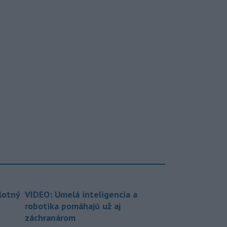
lotný
VIDEO: Umelá inteligencia a
robotika pomáhajú už aj
záchranárom