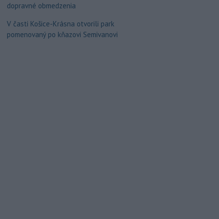
dopravné obmedzenia
V časti Košice-Krásna otvorili park
pomenovaný po kňazovi Semivanovi