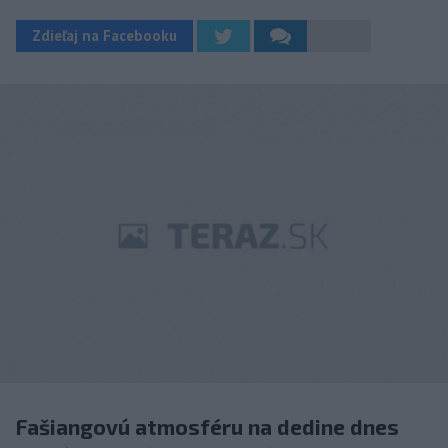
Zdieľaj na Facebooku
Fašiangovú atmosféru na dedine dnes