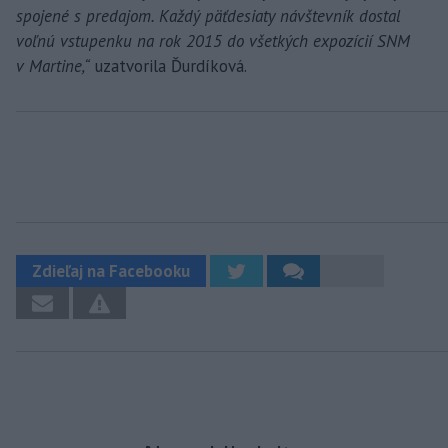
spojené s predajom. Každý päťdesiaty návštevník dostal
voľnú vstupenku na rok 2015 do všetkých expozícií SNM
v Martine,“
uzatvorila Ďurdíková.
Zdieľaj na Facebooku