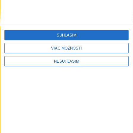
SÚHLASÍM
....
VIAC MOŽNOSTÍ
NESÚHLASÍM