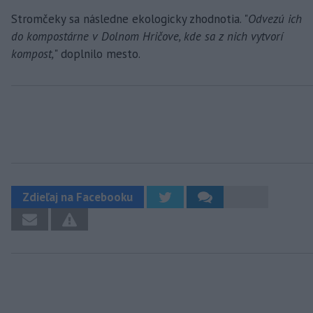
Stromčeky sa následne ekologicky zhodnotia. "
Odvezú ich
do kompostárne v Dolnom Hričove, kde sa z nich vytvorí
kompost,
" doplnilo mesto.
Zdieľaj na Facebooku