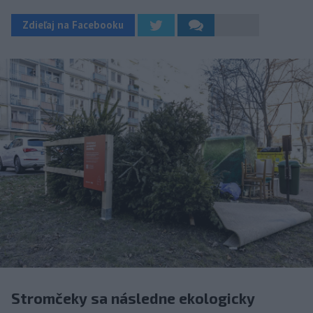
Zdieľaj na Facebooku
Stromčeky sa následne ekologicky