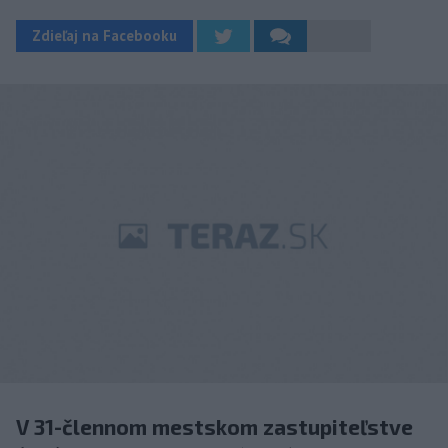
Zdieľaj na Facebooku
V 31-člennom mestskom zastupiteľstve