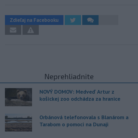
Zdieľaj na Facebooku
Neprehliadnite
NOVÝ DOMOV: Medveď Artur z
košickej zoo odchádza za hranice
Orbánová telefonovala s Blanárom a
Tarabom o pomoci na Dunaji