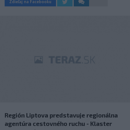
Zdieľaj na Facebooku
Región Liptova predstavuje regionálna
agentúra cestovného ruchu - Klaster