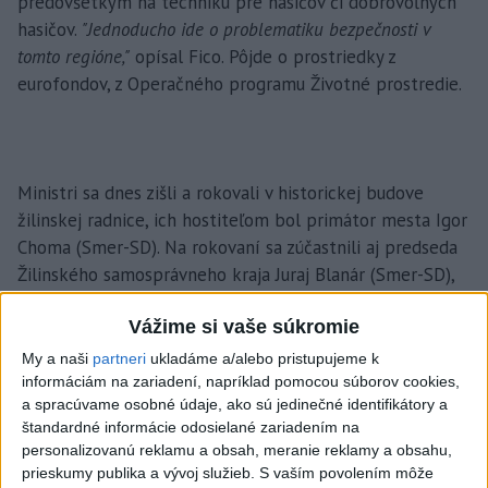
predovšetkým na techniku pre hasičov či dobrovoľných
hasičov.
"Jednoducho ide o problematiku bezpečnosti v
tomto regióne,"
opísal Fico. Pôjde o prostriedky z
eurofondov, z Operačného programu Životné prostredie.
Ministri sa dnes zišli a rokovali v historickej budove
žilinskej radnice, ich hostiteľom bol primátor mesta Igor
Choma (Smer-SD). Na rokovaní sa zúčastnili aj predseda
Žilinského samosprávneho kraja Juraj Blanár (Smer-SD),
primátor mesta Bytča Miroslav Mlynárčik (nominant
Vážime si vaše súkromie
Smeru-SD), viacerí starostovia obcí, prednosta
Okresného úradu v Žiline Vladimír Macášek a prorektor
My a naši
partneri
ukladáme a/alebo pristupujeme k
Žilinskej univerzity Ján Čelko.
informáciám na zariadení, napríklad pomocou súborov cookies,
a spracúvame osobné údaje, ako sú jedinečné identifikátory a
štandardné informácie odosielané zariadením na
Vláda pomôže mestu s
personalizovanú reklamu a obsah, meranie reklamy a obsahu,
prieskumy publika a vývoj služieb.
S vaším povolením môže