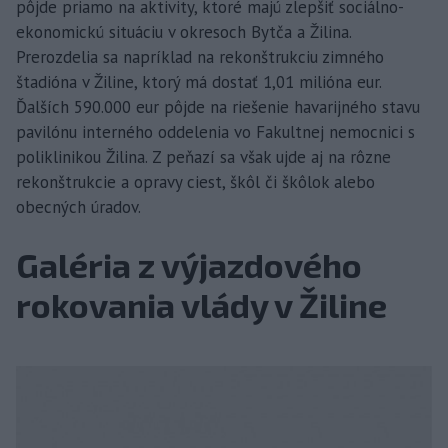
pôjde priamo na aktivity, ktoré majú zlepšiť sociálno-
ekonomickú situáciu v okresoch Bytča a Žilina.
Prerozdelia sa napríklad na rekonštrukciu zimného
štadióna v Žiline, ktorý má dostať 1,01 milióna eur.
Ďalších 590.000 eur pôjde na riešenie havarijného stavu
pavilónu interného oddelenia vo Fakultnej nemocnici s
poliklinikou Žilina. Z peňazí sa však ujde aj na rôzne
rekonštrukcie a opravy ciest, škôl či škôlok alebo
obecných úradov.
Galéria z výjazdového
rokovania vlády v Žiline