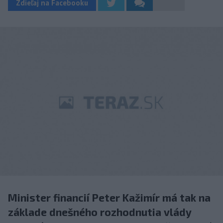
Zdieľaj na Facebooku
Minister financií Peter Kažimír má tak na
základe dnešného rozhodnutia vlády