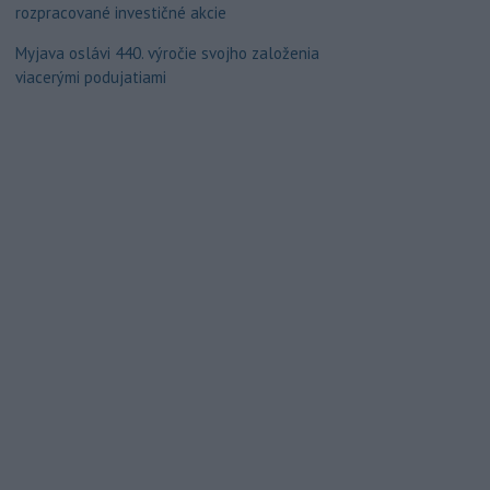
rozpracované investičné akcie
Myjava oslávi 440. výročie svojho založenia
viacerými podujatiami