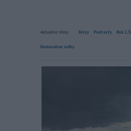
Aktuálne témy:
Kvízy
Podcasty
Rok Ľ.Š
Komunálne voľby