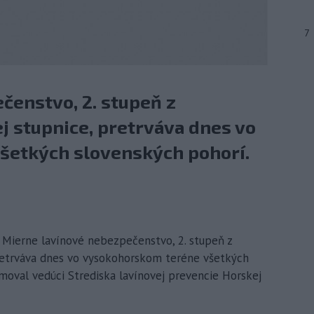
7
čenstvo, 2. stupeň z
j stupnice, pretrváva dnes vo
šetkých slovenských pohorí.
– Mierne lavínové nebezpečenstvo, 2. stupeň z
retrváva dnes vo vysokohorskom teréne všetkých
moval vedúci Strediska lavínovej prevencie Horskej