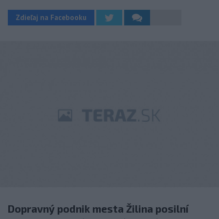
Zdieľaj na Facebooku
Dopravný podnik mesta Žilina posilní