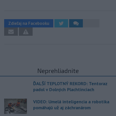
Zdieľaj na Facebooku
Neprehliadnite
ĎALŠÍ TEPLOTNÝ REKORD: Tentoraz
padol v Dolných Plachtinciach
VIDEO: Umelá inteligencia a robotika
pomáhajú už aj záchranárom