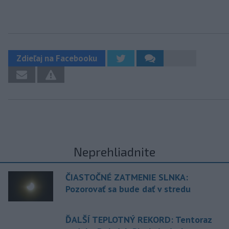
Zdieľaj na Facebooku
Neprehliadnite
ČIASTOČNÉ ZATMENIE SLNKA:
Pozorovať sa bude dať v stredu
ĎALŠÍ TEPLOTNÝ REKORD: Tentoraz