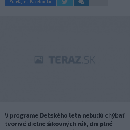
Zdieľaj na Facebooku
V programe Detského leta nebudú chýbať
tvorivé dielne šikovných rúk, dni plné