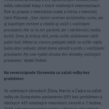
môžu odovzdať hlasy v troch volebných miestnostiach.
Dve sú priamo v mestskom úrade a tretia v miestnej
časti Poluvsie.
„Sme nielen centrom turistického ruchu, ale
aj kúpeľným mestom a chodia aj voliči s voličskými
preukazmi. Nie sú to len pacienti, ale i návštevníci, hostia,
turisti. Dnes je krásny deň, preto určite očakávame väčší
počet ľudí. Máme tu viacero podujatí, takže sa určite nájdu
ľudia, ktorí nebudú stíhať doma odvoliť a prídu s voličskými
preukazmi. My sme vydali zhruba dve desiatky voličských
preukazov,
“ dodal Dobeš.
Na severozápade Slovenska sa začali voľby bez
problémov
Vo volebných obvodoch Žilina, Martin a Čadca sa začali
voľby do Európskeho parlamentu (EP) bez problémov a
všetkých 433 volebných miestností otvorili o 7. hodine.