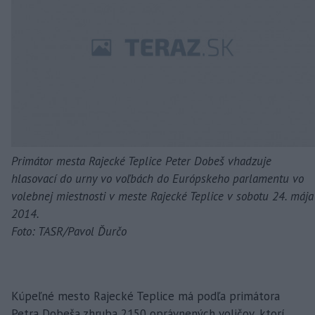
Primátor mesta Rajecké Teplice Peter Dobeš vhadzuje
hlasovací do urny vo voľbách do Európskeho parlamentu vo
volebnej miestnosti v meste Rajecké Teplice v sobotu 24. mája
2014.
Foto: TASR/Pavol Ďurčo
Kúpeľné mesto Rajecké Teplice má podľa primátora
Petra Dobeša zhruba 2150 oprávnených voličov, ktorí