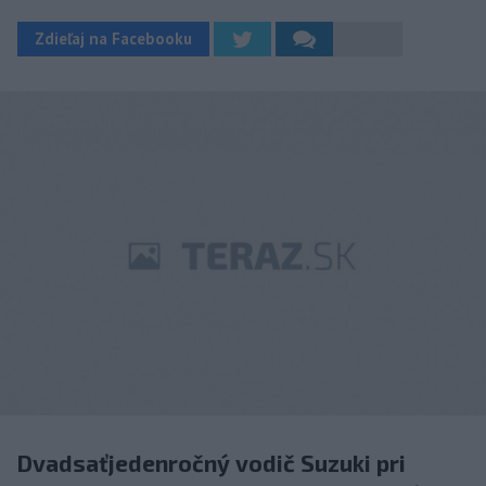
Zdieľaj na Facebooku
Dvadsaťjedenročný vodič Suzuki pri