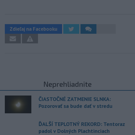
Zdieľaj na Facebooku
Neprehliadnite
ČIASTOČNÉ ZATMENIE SLNKA:
Pozorovať sa bude dať v stredu
ĎALŠÍ TEPLOTNÝ REKORD: Tentoraz
padol v Dolných Plachtinciach