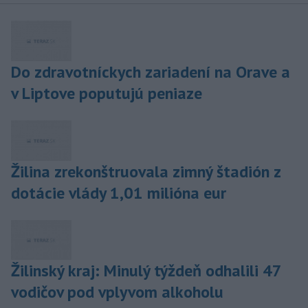
Do zdravotníckych zariadení na Orave a
v Liptove poputujú peniaze
Žilina zrekonštruovala zimný štadión z
dotácie vlády 1,01 milióna eur
Žilinský kraj: Minulý týždeň odhalili 47
vodičov pod vplyvom alkoholu