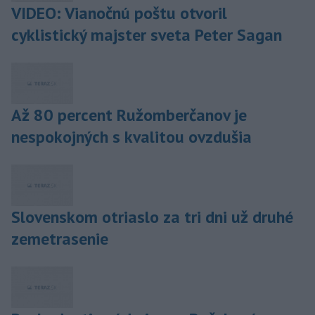
VIDEO: Vianočnú poštu otvoril
cyklistický majster sveta Peter Sagan
Až 80 percent Ružomberčanov je
nespokojných s kvalitou ovzdušia
Slovenskom otriaslo za tri dni už druhé
zemetrasenie