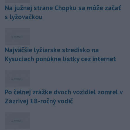
Na južnej strane Chopku sa môže začať
s lyžovačkou
Najväčšie lyžiarske stredisko na
Kysuciach ponúkne lístky cez internet
Po čelnej zrážke dvoch vozidiel zomrel v
Zázrivej 18-ročný vodič