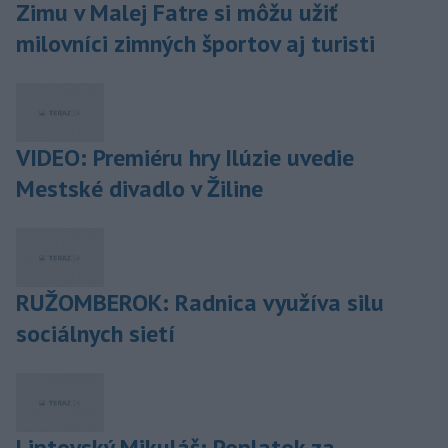
Zimu v Malej Fatre si môžu užiť
milovníci zimných športov aj turisti
VIDEO: Premiéru hry Ilúzie uvedie
Mestské divadlo v Žiline
RUŽOMBEROK: Radnica využíva silu
sociálnych sietí
Liptovský Mikuláš: Poplatok za