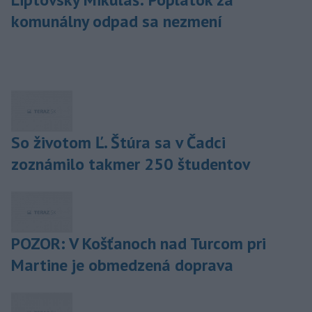
komunálny odpad sa nezmení
So životom Ľ. Štúra sa v Čadci
zoznámilo takmer 250 študentov
POZOR: V Košťanoch nad Turcom pri
Martine je obmedzená doprava