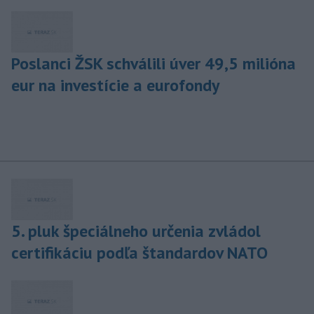
Poslanci ŽSK schválili úver 49,5 milióna
eur na investície a eurofondy
5. pluk špeciálneho určenia zvládol
certifikáciu podľa štandardov NATO