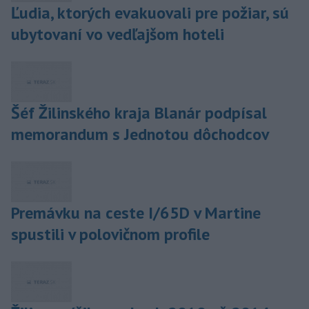
Ľudia, ktorých evakuovali pre požiar, sú
ubytovaní vo vedľajšom hoteli
Šéf Žilinského kraja Blanár podpísal
memorandum s Jednotou dôchodcov
Premávku na ceste I/65D v Martine
spustili v polovičnom profile