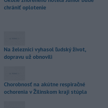
chrániť oplotenie
Na železnici vyhasol ľudský život,
dopravu už obnovili
Chorobnosť na akútne respiračné
ochorenia v Žilinskom kraji stúpla