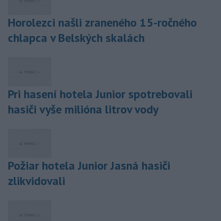
Horolezci našli zraneného 15-ročného
chlapca v Belských skalách
Pri hasení hotela Junior spotrebovali
hasiči vyše milióna litrov vody
Požiar hotela Junior Jasná hasiči
zlikvidovali