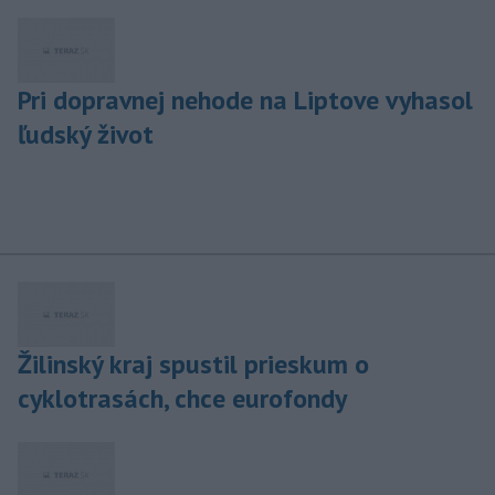
Pri dopravnej nehode na Liptove vyhasol
ľudský život
Žilinský kraj spustil prieskum o
cyklotrasách, chce eurofondy