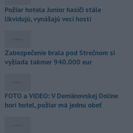
Požiar hotela Junior hasiči stále
likvidujú, vynášajú veci hostí
Zabezpečenie brala pod Strečnom si
vyžiada takmer 940.000 eur
FOTO a VIDEO: V Demänovskej Doline
horí hotel, požiar má jednu obeť