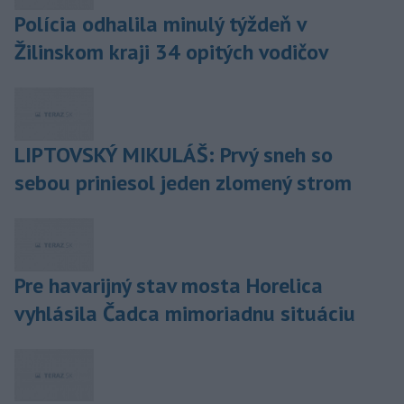
Polícia odhalila minulý týždeň v
Žilinskom kraji 34 opitých vodičov
LIPTOVSKÝ MIKULÁŠ: Prvý sneh so
sebou priniesol jeden zlomený strom
Pre havarijný stav mosta Horelica
vyhlásila Čadca mimoriadnu situáciu