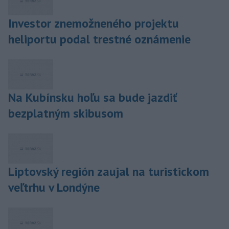
Investor znemožneného projektu
heliportu podal trestné oznámenie
Na Kubínsku hoľu sa bude jazdiť
bezplatným skibusom
Liptovský región zaujal na turistickom
veľtrhu v Londýne