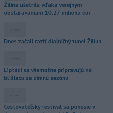
Žilina ušetrila vďaka verejným
obstarávaniam 10,27 milióna eur
Dnes začali raziť diaľničný tunel Žilina
Liptáci sa všemožne pripravujú na
blížiacu sa zimnú sezónu
Cestovateľský festival sa ponesie v