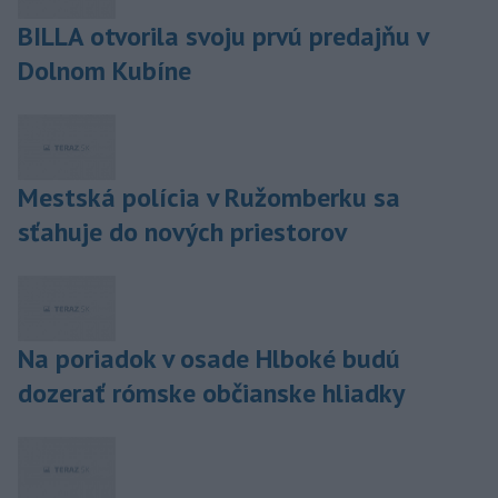
BILLA otvorila svoju prvú predajňu v
Dolnom Kubíne
Mestská polícia v Ružomberku sa
sťahuje do nových priestorov
Na poriadok v osade Hlboké budú
dozerať rómske občianske hliadky