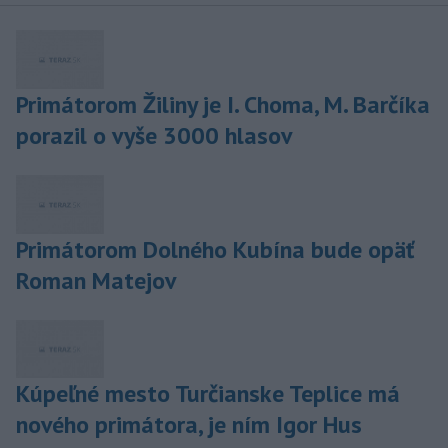
Primátorom Žiliny je I. Choma, M. Barčíka
porazil o vyše 3000 hlasov
Primátorom Dolného Kubína bude opäť
Roman Matejov
Kúpeľné mesto Turčianske Teplice má
nového primátora, je ním Igor Hus