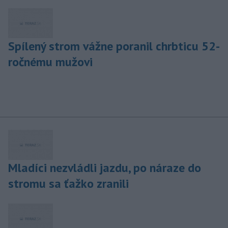
Spílený strom vážne poranil chrbticu 52-
ročnému mužovi
Mladíci nezvládli jazdu, po náraze do
stromu sa ťažko zranili