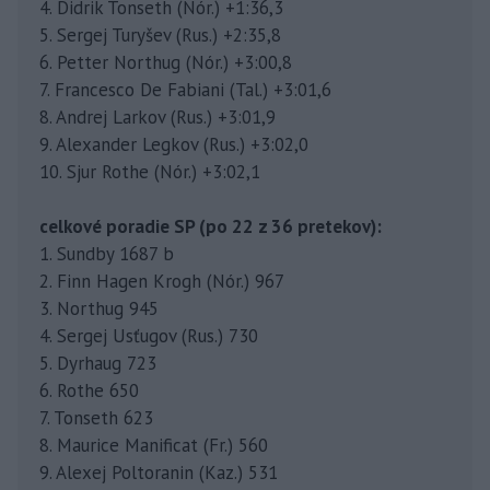
4. Didrik Tonseth (Nór.) +1:36,3
5. Sergej Turyšev (Rus.) +2:35,8
6. Petter Northug (Nór.) +3:00,8
7. Francesco De Fabiani (Tal.) +3:01,6
8. Andrej Larkov (Rus.) +3:01,9
9. Alexander Legkov (Rus.) +3:02,0
10. Sjur Rothe (Nór.) +3:02,1
celkové poradie SP (po 22 z 36 pretekov):
1. Sundby 1687 b
2. Finn Hagen Krogh (Nór.) 967
3. Northug 945
4. Sergej Usťugov (Rus.) 730
5. Dyrhaug 723
6. Rothe 650
7. Tonseth 623
8. Maurice Manificat (Fr.) 560
9. Alexej Poltoranin (Kaz.) 531