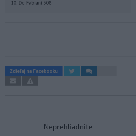
10. De Fabiani 508
Zdieľaj na Facebooku
Neprehliadnite