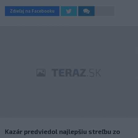
Zdieľaj na Facebooku
Kazár predviedol najlepšiu streľbu zo