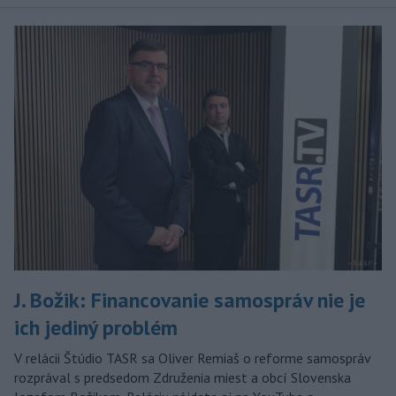
J. Božik: Financovanie samospráv nie je
ich jediný problém
V relácii Štúdio TASR sa Oliver Remiaš o reforme samospráv
rozprával s predsedom Združenia miest a obcí Slovenska