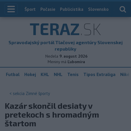
Index
Šport
Počasie
Publicistika
Slovensko
Zahranič
TERAZ
.SK
Spravodajský portál Tlačovej agentúry Slovenskej
republiky
Nedela
9. august 2026
Meniny má
Ľubomíra
Futbal
Hokej
KHL
NHL
Tenis
Tipos Extraliga
Niké 
< sekcia
Zimné športy
Kazár skončil desiaty v
pretekoch s hromadným
štartom