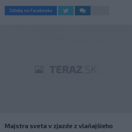
Zdieľaj na Facebooku
Majstra sveta v zjazde z vlaňajšieho