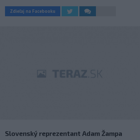
Zdieľaj na Facebooku
Slovenský reprezentant Adam Žampa