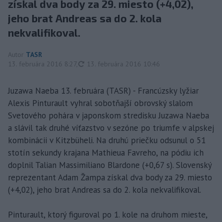
získal dva body za 29. miesto (+4,02),
jeho brat Andreas sa do 2. kola
nekvalifikoval.
Autor
TASR
aktualizované
13. februára 2016 8:27
,
13. februára 2016 10:46
Juzawa Naeba 13. februára (TASR) - Francúzsky lyžiar
Alexis Pinturault vyhral sobotňajší obrovský slalom
Svetového pohára v japonskom stredisku Juzawa Naeba
a slávil tak druhé víťazstvo v sezóne po triumfe v alpskej
kombinácii v Kitzbüheli. Na druhú priečku odsunul o 51
stotín sekundy krajana Mathieua Favreho, na pódiu ich
doplnil Talian Massimiliano Blardone (+0,67 s). Slovenský
reprezentant Adam Žampa získal dva body za 29. miesto
(+4,02), jeho brat Andreas sa do 2. kola nekvalifikoval.
Pinturault, ktorý figuroval po 1. kole na druhom mieste,