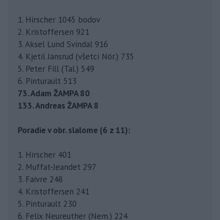
1. Hirscher 1045 bodov
2. Kristoffersen 921
3. Aksel Lund Svindal 916
4. Kjetil Jansrud (všetci Nór.) 735
5. Peter Fill (Tal.) 549
6. Pinturault 513
73. Adam ŽAMPA 80
133. Andreas ŽAMPA 8
Poradie v obr. slalome (6 z 11):
1. Hirscher 401
2. Muffat-Jeandet 297
3. Faivre 248
4. Kristoffersen 241
5. Pinturault 230
6. Felix Neureuther (Nem.) 224