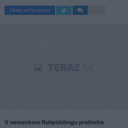
Zdieľaj na Facebooku
V nemeckom Ruhpoldingu prebieha