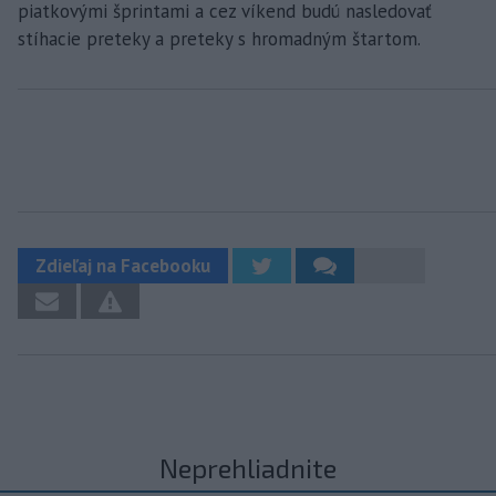
piatkovými šprintami a cez víkend budú nasledovať
stíhacie preteky a preteky s hromadným štartom.
Zdieľaj na Facebooku
Neprehliadnite