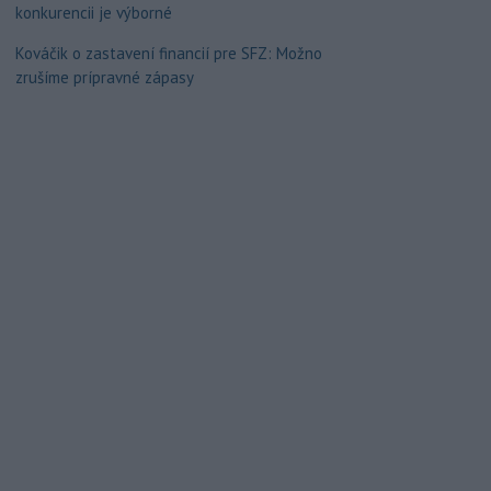
konkurencii je výborné
Kováčik o zastavení financií pre SFZ: Možno
zrušíme prípravné zápasy