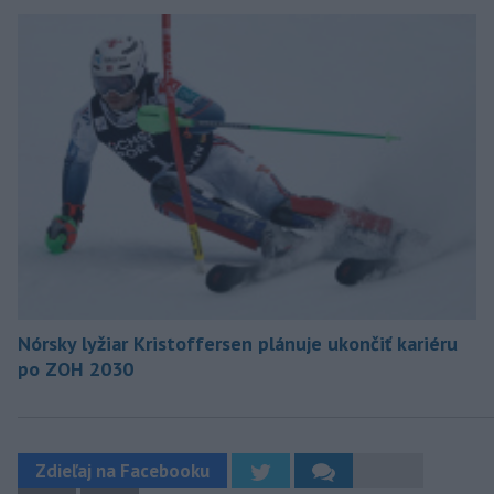
Nórsky lyžiar Kristoffersen plánuje ukončiť kariéru
po ZOH 2030
Zdieľaj na Facebooku