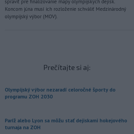
spraviť pre finalizovanie mapy olympijských dejísk.
Koncom júna musí ich rozloženie schváliť Medzinárodný
olympijský výbor (MOV).
Prečítajte si aj:
Olympijský výbor nezaradí celoročné športy do
programu ZOH 2030
Paríž alebo Lyon sa môžu stať dejiskami hokejového
turnaja na ZOH