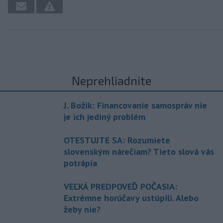
Neprehliadnite
J. Božik: Financovanie samospráv nie
je ich jediný problém
OTESTUJTE SA: Rozumiete
slovenským nárečiam? Tieto slová vás
potrápia
VEĽKÁ PREDPOVEĎ POČASIA:
Extrémne horúčavy ustúpili. Alebo
žeby nie?