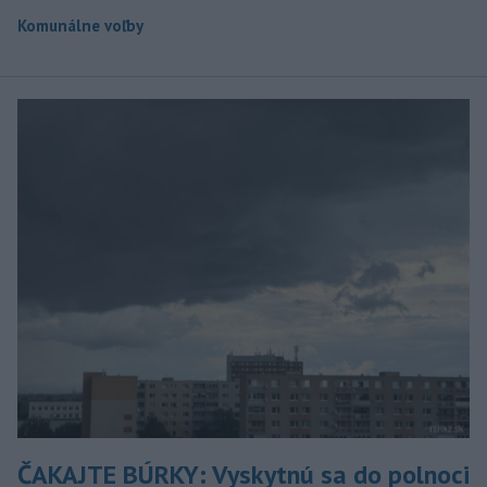
Komunálne voľby
ČAKAJTE BÚRKY: Vyskytnú sa do polnoci