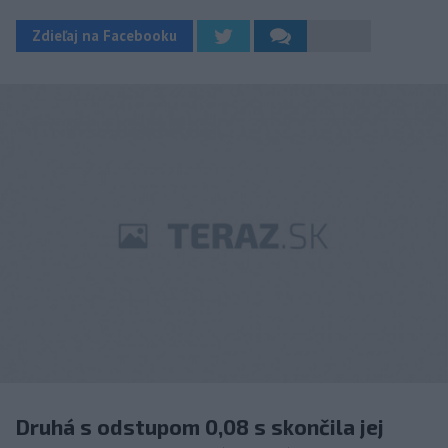
Zdieľaj na Facebooku
Druhá s odstupom 0,08 s skončila jej