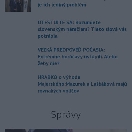
je ich jediný problém
OTESTUJTE SA: Rozumiete
slovenským nárečiam? Tieto slová vás
potrápia
VEĽKÁ PREDPOVEĎ POČASIA:
Extrémne horúčavy ustúpili. Alebo
žeby nie?
HRABKO o výhode
Majerského:Mazurek a Laššáková majú
rovnakých voličov
Správy