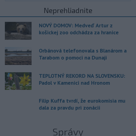
Neprehliadnite
NOVÝ DOMOV: Medveď Artur z
košickej zoo odchádza za hranice
Orbánová telefonovala s Blanárom a
Tarabom o pomoci na Dunaji
TEPLOTNÝ REKORD NA SLOVENSKU:
Padol v Kamenici nad Hronom
Filip Kuffa tvrdí, že eurokomisia mu
dala za pravdu pri zonácii
Správy