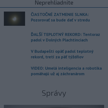
Neprehliadnite
ČIASTOČNÉ ZATMENIE SLNKA:
Pozorovať sa bude dať v stredu
ĎALŠÍ TEPLOTNÝ REKORD: Tentoraz
padol v Dolných Plachtinciach
V Budapešti opäť padol teplotný
rekord, tretí za päť týždňov
VIDEO: Umelá inteligencia a robotika
pomáhajú už aj záchranárom
Správy