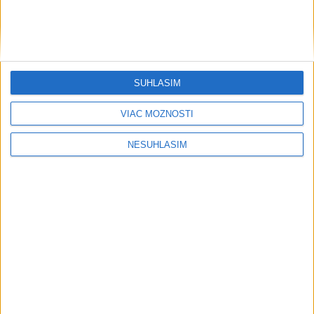
Neprehliadnite
SÚHLASÍM
VIAC MOŽNOSTÍ
NESÚHLASÍM
Publicistika