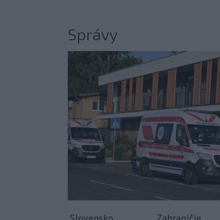
Správy
Slovensko
Zahraničie