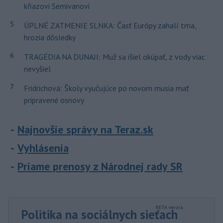
kňazovi Semivanovi
5
ÚPLNÉ ZATMENIE SLNKA: Časť Európy zahalí tma,
hrozia dôsledky
6
TRAGÉDIA NA DUNAJI: Muž sa išiel okúpať, z vody viac
nevyšiel
7
Fridrichová: Školy vyučujúce po novom musia mať
pripravené osnovy
Najnovšie správy na Teraz.sk
Vyhlásenia
Priame prenosy z Národnej rady SR
Politika na sociálnych sieťach