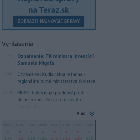
na Teraz.sk
ZOBRAZIŤ NAJNOVŠIE SPRÁVY
Vyhlásenia
Oznámenie: TK ministra investícií
17:32
Samuela Migaľa
17:17
Oznámenie: Kurikurálna reforma -
regionálne turné ministerstva školstva
15:09
MIRRI: Fakty majú prednosť pred
domnienkami. Výzvu realizovala
samostatná...
Viac