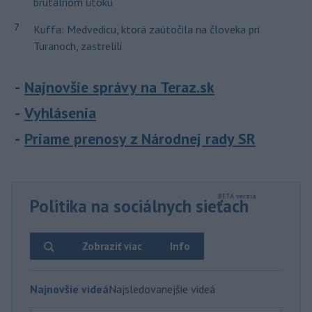
brutálnom útoku
7
Kuffa: Medvedicu, ktorá zaútočila na človeka pri
Turanoch, zastrelili
Najnovšie správy na Teraz.sk
Vyhlásenia
Priame prenosy z Národnej rady SR
Politika na sociálnych sieťach
Zobraziť viac
Info
Najnovšie videá
Najsledovanejšie videá