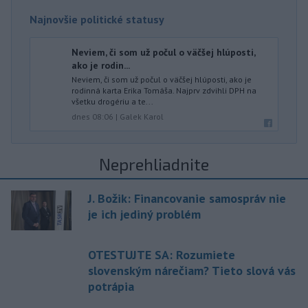
Najnovšie politické statusy
Neviem, či som už počul o väčšej hlúposti,
ako je rodin...
Neviem, či som už počul o väčšej hlúposti, ako je
rodinná karta Erika Tomáša. Najprv zdvihli DPH na
všetku drogériu a te...
dnes 08:06
|
Galek Karol
Neprehliadnite
J. Božik: Financovanie samospráv nie
je ich jediný problém
OTESTUJTE SA: Rozumiete
slovenským nárečiam? Tieto slová vás
potrápia