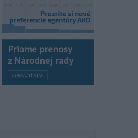
Priame prenosy
z Národnej rady
ZOBRAZIŤ VIAC