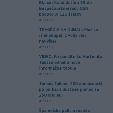
Blanár: Kandidatúru SR do
Bezpečnostnej rady OSN
podporilo 123 štátov
dnes 12:52
TRAGÉDIA NA DUNAJI: Muž sa
išiel okúpať, z vody viac
nevyšiel
dnes 13:09
VIDEO: Pri pamätníku Hartmuta
Tautza odhalili nové
informačné tabule
dnes 13:06
Tomaš: Takmer 200 domácností
po búrkach dostane pomoc za
250.000 eur
dnes 12:53
Španielska polícia rozbila