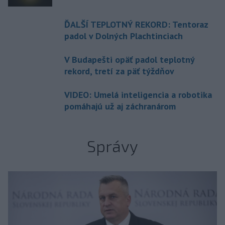
ĎALŠÍ TEPLOTNÝ REKORD: Tentoraz
padol v Dolných Plachtinciach
V Budapešti opäť padol teplotný
rekord, tretí za päť týždňov
VIDEO: Umelá inteligencia a robotika
pomáhajú už aj záchranárom
Správy