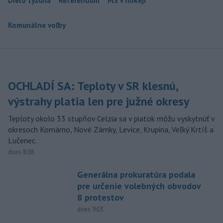
Dielo týždňa
Referendum
MS v hokeji
Komunálne voľby
OCHLADÍ SA: Teploty v SR klesnú,
výstrahy platia len pre južné okresy
Teploty okolo 33 stupňov Celzia sa v piatok môžu vyskytnúť v
okresoch Komárno, Nové Zámky, Levice, Krupina, Veľký Krtíš a
Lučenec.
dnes 8:08
Generálna prokuratúra podala
pre určenie volebných obvodov
8 protestov
dnes 9:03