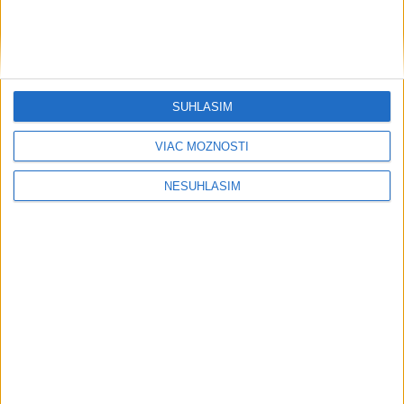
SÚHLASÍM
VIAC MOŽNOSTÍ
NESÚHLASÍM
....