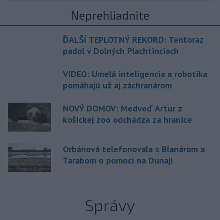
Neprehliadnite
ĎALŠÍ TEPLOTNÝ REKORD: Tentoraz
padol v Dolných Plachtinciach
VIDEO: Umelá inteligencia a robotika
pomáhajú už aj záchranárom
NOVÝ DOMOV: Medveď Artur z
košickej zoo odchádza za hranice
Orbánová telefonovala s Blanárom a
Tarabom o pomoci na Dunaji
Správy