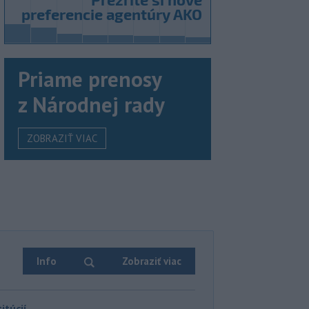
Priame prenosy
z Národnej rady
ZOBRAZIŤ VIAC
Info
Zobraziť viac
itúcií